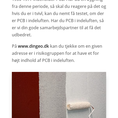
fra denne periode, så skal du reagere på det og
hvis du er i tvivl, kan du nemt få testet, om der
er PCB i indeluften. Har du PCB i indeluften, så
er vi din gode samarbejdspartner til at få det
udbedret.
På
www.dingeo.dk
kan du tjekke om en given
adresse er i risikogruppen for at have et for
højt indhold af PCB i indeluften.