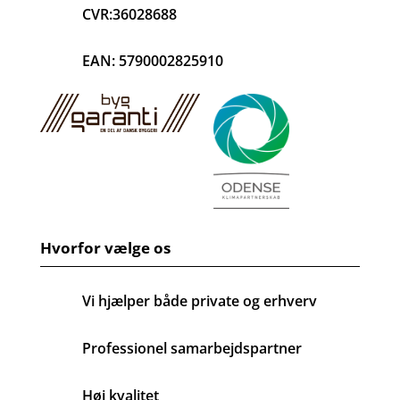
CVR:36028688
EAN: 5790002825910
Hvorfor vælge os
Vi hjælper både private og erhverv
Professionel samarbejdspartner
Høj kvalitet