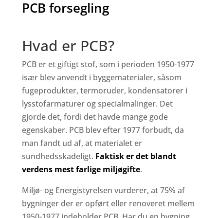
PCB forsegling
Hvad er PCB?
PCB er et giftigt stof, som i perioden 1950-1977
især blev anvendt i byggematerialer, såsom
fugeprodukter, termoruder, kondensatorer i
lysstofarmaturer og specialmalinger. Det
gjorde det, fordi det havde mange gode
egenskaber. PCB blev efter 1977 forbudt, da
man fandt ud af, at materialet er
sundhedsskadeligt.
Faktisk er det blandt
verdens mest farlige miljøgifte
.
Miljø- og Energistyrelsen vurderer, at 75% af
bygninger der er opført eller renoveret mellem
1950-1977 indeholder PCB. Har du en bygning