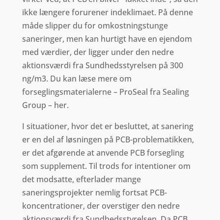
ikke længere forurener indeklimaet. På denne
måde slipper du for omkostningstunge
saneringer, men kan hurtigt have en ejendom
med værdier, der ligger under den nedre
aktionsværdi fra Sundhedsstyrelsen på 300
ng/m3. Du kan læse mere om
forseglingsmaterialerne – ProSeal fra Sealing
Group – her.
I situationer, hvor det er besluttet, at sanering
er en del af løsningen på PCB-problematikken,
er det afgørende at anvende PCB forsegling
som supplement. Til trods for intentioner om
det modsatte, efterlader mange
saneringsprojekter nemlig fortsat PCB-
koncentrationer, der overstiger den nedre
aktionsværdi fra Sundhedsstyrelsen. Da PCB