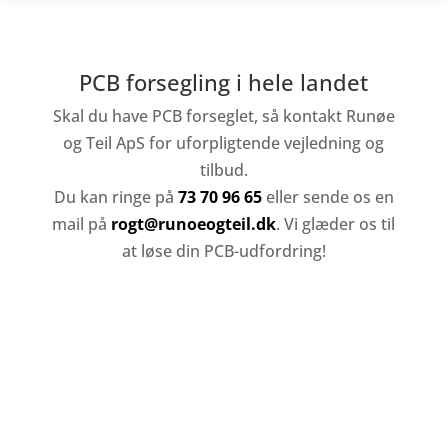
PCB forsegling i hele landet
Skal du have PCB forseglet, så kontakt Runøe
og Teil ApS for uforpligtende vejledning og
tilbud.
Du kan ringe på
73 70 96 65
eller sende os en
mail på
rogt@runoeogteil.dk
. Vi glæder os til
at løse din PCB-udfordring!
Vil du ringes op?