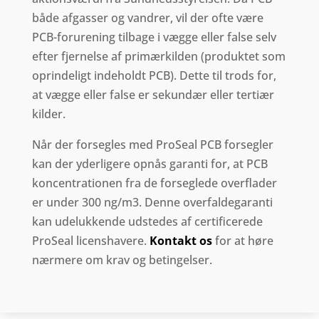
både afgasser og vandrer, vil der ofte være
PCB-forurening tilbage i vægge eller false selv
efter fjernelse af primærkilden (produktet som
oprindeligt indeholdt PCB). Dette til trods for,
at vægge eller false er sekundær eller tertiær
kilder.
Når der forsegles med ProSeal PCB forsegler
kan der yderligere opnås garanti for, at PCB
koncentrationen fra de forseglede overflader
er under 300 ng/m3. Denne overfaldegaranti
kan udelukkende udstedes af certificerede
ProSeal licenshavere.
Kontakt os
for at høre
nærmere om krav og betingelser.