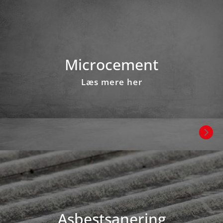
Microcement
Læs mere her

Asbestsanering