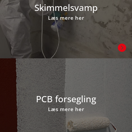
Skimmel­svamp
Læs mere her

PCB forsegling
Læs mere her