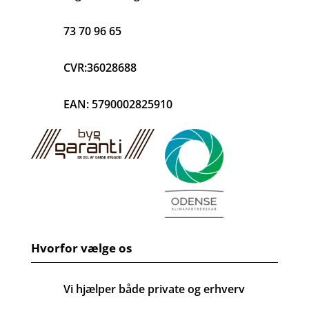
73 70 96 65
CVR:36028688
EAN: 5790002825910
Hvorfor vælge os
Vi hjælper både private og erhverv