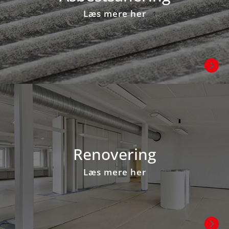
Læs mere her

Renovering
Læs mere her
