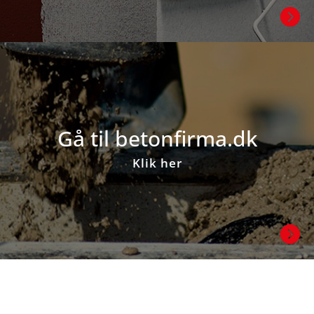

Gå til beton­firma.dk
Klik her
