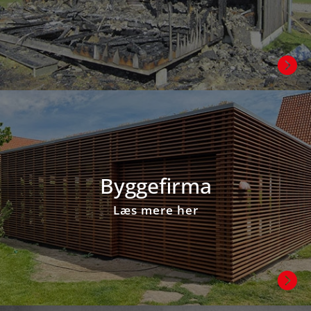

Byggefirma
Læs mere her
