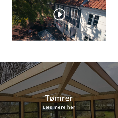
Tømrer
Læs mere her