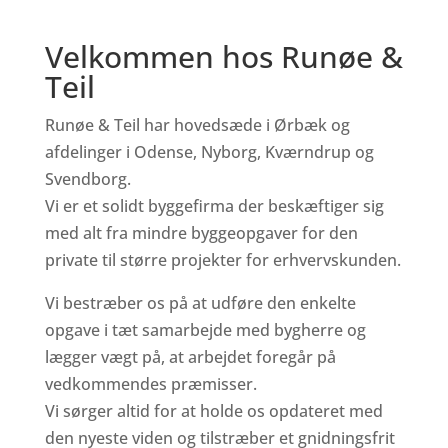
Velkommen hos Runøe &
Teil
Runøe & Teil har hovedsæde i Ørbæk og
afdelinger i Odense, Nyborg, Kværndrup og
Svendborg.
Vi er et solidt byggefirma der beskæftiger sig
med alt fra mindre byggeopgaver for den
private til større projekter for erhvervskunden.
Vi bestræber os på at udføre den enkelte
opgave i tæt samarbejde med bygherre og
lægger vægt på, at arbejdet foregår på
vedkommendes præmisser.
Vi sørger altid for at holde os opdateret med
den nyeste viden og tilstræber et gnidningsfrit